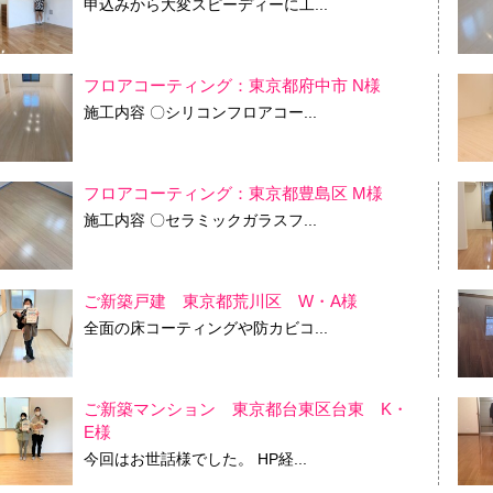
申込みから大変スピーディーに工...
フロアコーティング：東京都府中市 N様
施工内容 〇シリコンフロアコー...
フロアコーティング：東京都豊島区 M様
施工内容 〇セラミックガラスフ...
ご新築戸建 東京都荒川区 W・A様
全面の床コーティングや防カビコ...
ご新築マンション 東京都台東区台東 K・
E様
今回はお世話様でした。 HP経...