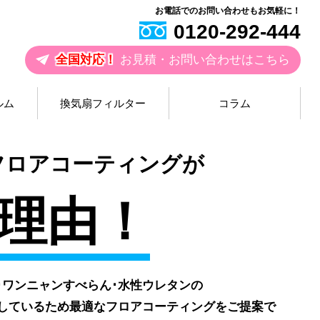
お電話でのお問い合わせもお気軽に！
0120-292-444
全国対応！
お見積・お問い合わせはこちら
ルム
換気扇フィルター
コラム
お
フロアコーティングが
理由！
V･ワンニャンすべらん･水性ウレタンの
しているため最適なフロアコーティングをご提案で