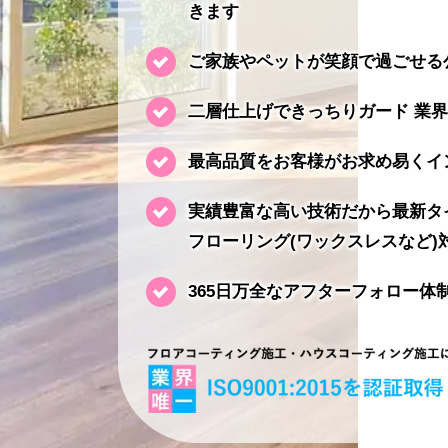
きます
ご家族やペットが笑顔で過ごせる
二層仕上げできっちりガード 業
最高品質をお客様がお求め易くイ
実績豊富な高い技術だから最新タ
フローリング(ワックスレスなど)
365日万全なアフターフォロー体