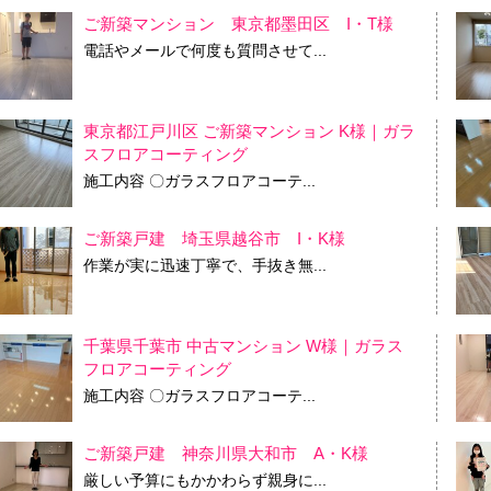
ご新築マンション 東京都墨田区 I・T様
電話やメールで何度も質問させて...
東京都江戸川区 ご新築マンション K様｜ガラ
スフロアコーティング
施工内容 〇ガラスフロアコーテ...
ご新築戸建 埼玉県越谷市 I・K様
作業が実に迅速丁寧で、手抜き無...
千葉県千葉市 中古マンション W様｜ガラス
フロアコーティング
施工内容 〇ガラスフロアコーテ...
ご新築戸建 神奈川県大和市 A・K様
厳しい予算にもかかわらず親身に...