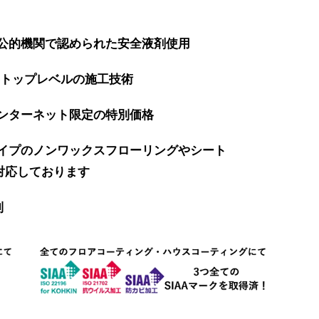
公的機関で認められた安全液剤使用
界トップレベルの施工技術
ンターネット限定の特別価格
イプのノンワックスフローリングやシート
対応しております
制