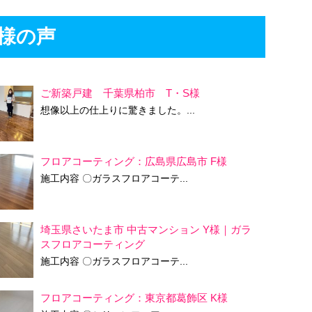
様の声
ご新築戸建 千葉県柏市 T・S様
想像以上の仕上りに驚きました。...
フロアコーティング：広島県広島市 F様
施工内容 〇ガラスフロアコーテ...
埼玉県さいたま市 中古マンション Y様｜ガラ
スフロアコーティング
施工内容 〇ガラスフロアコーテ...
フロアコーティング：東京都葛飾区 K様