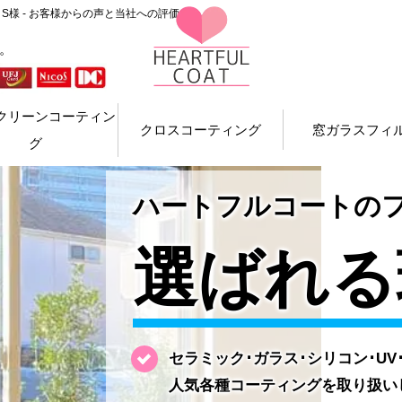
S様 - お客様からの声と当社への評価
。
クリーンコーティン
クロスコーティング
窓ガラスフィ
グ
ハートフルコートの
選ばれる
セラミック･ガラス･シリコン･U
人気各種コーティングを取り扱い