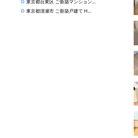
東京都台東区 ご新築マンション...
東京都清瀬市 ご新築戸建て H...