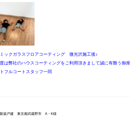
ミックガラスフロアコーティング 微光沢施工後♪
度は弊社のハウスコーティングをご利用頂きまして誠に有難う御
トフルコートスタッフ一同
新築戸建 東京都武蔵野市 A・K様