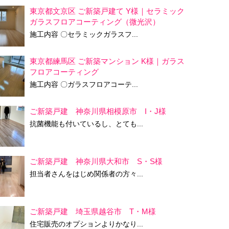
東京都文京区 ご新築戸建て Y様｜セラミック
ガラスフロアコーティング（微光沢）
施工内容 〇セラミックガラスフ...
東京都練馬区 ご新築マンション K様｜ガラス
フロアコーティング
施工内容 〇ガラスフロアコーテ...
ご新築戸建 神奈川県相模原市 I・J様
抗菌機能も付いているし、とても...
ご新築戸建 神奈川県大和市 S・S様
担当者さんをはじめ関係者の方々...
ご新築戸建 埼玉県越谷市 T・M様
住宅販売のオプションよりかなり...