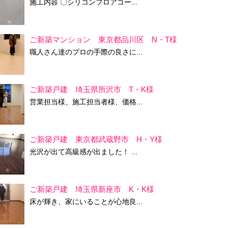
施工内容 〇シリコンフロアコー...
ご新築マンション 東京都品川区 N・T様
職人さん達のプロの手際の良さに...
ご新築戸建 埼玉県所沢市 T・K様
営業担当様、施工担当者様、価格...
ご新築戸建 東京都武蔵野市 H・Y様
光沢が出て高級感が出ました！ ...
ご新築戸建 埼玉県新座市 K・K様
床が輝き、家にいることが心地良...