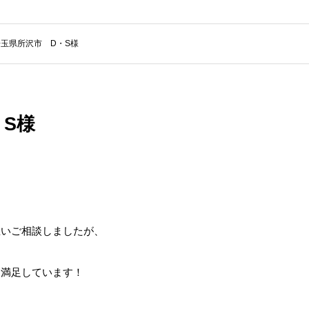
玉県所沢市 D・S様
S様
思いご相談しましたが、
く満足しています！