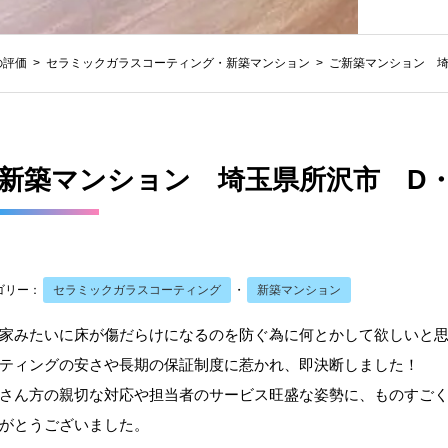
の評価
セラミックガラスコーティング
・
新築マンション
ご新築マンション 埼
新築マンション 埼玉県所沢市 D・
ゴリー：
セラミックガラスコーティング
・
新築マンション
家みたいに床が傷だらけになるのを防ぐ為に何とかして欲しいと
ティングの安さや長期の保証制度に惹かれ、即決断しました！
さん方の親切な対応や担当者のサービス旺盛な姿勢に、ものすご
がとうございました。