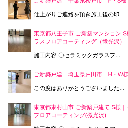
ご新築戸建 千葉県松戸市 F・S様
仕上がりご連絡を頂き施工後の印...
東京都八王子市 ご新築マンション 
ラスフロアコーティング（微光沢）
施工内容 〇セラミックガラスフ...
ご新築戸建 埼玉県戸田市 H・W
この度はありがとうございました...
東京都東村山市 ご新築戸建て S様
フロアコーティング(微光沢)