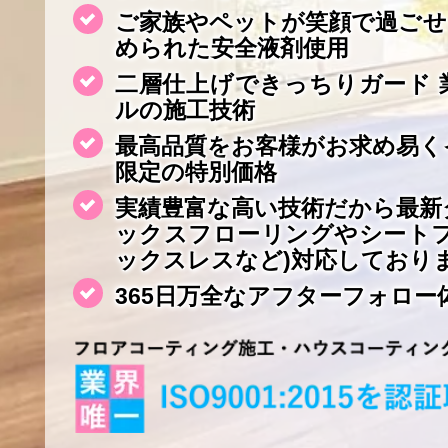
ご家族やペットが笑顔で過ごせ
められた安全液剤使用
二層仕上げできっちりガード 
ルの施工技術
最高品質をお客様がお求め易く
限定の特別価格
実績豊富な高い技術だから最新
ックスフローリングやシート
ックスレスなど)対応しており
365日万全なアフターフォロー