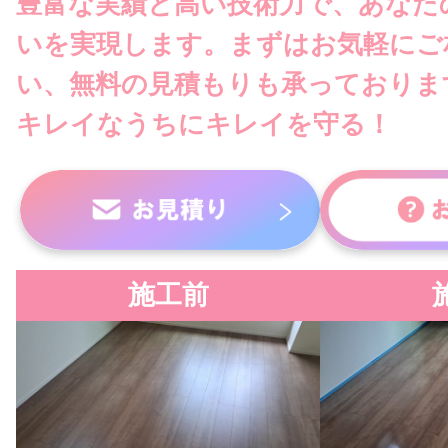
豊富な実績と高い技術力で、あなた
いを実現します。まずはお気軽にご
い、無料の見積もりも承っておりま
キレイなうちにキレイを守る！
施工前