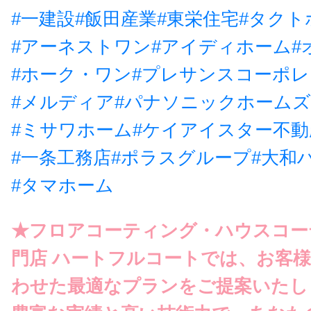
#一建設
#飯田産業
#東栄住宅
#タクト
#アーネストワン
#アイディホーム
#
#ホーク・ワン
#プレサンスコーポ
#メルディア
#パナソニックホームズ
#ミサワホーム
#ケイアイスター不動
#一条工務店
#ポラスグループ
#大和
#タマホーム
★フロアコーティング・ハウスコー
門店 ハートフルコートでは、お客
わせた最適なプランをご提案いたし