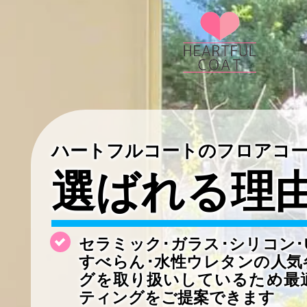
ハートフルコートのフロアコ
選ばれる理
セラミック･ガラス･シリコン･
すべらん･水性ウレタンの
人気
グを取り扱いしているため最
ティングをご提案できます