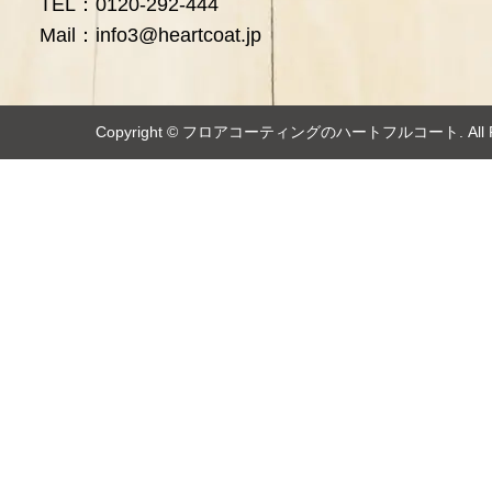
TEL：0120-292-444
Mail：info3@heartcoat.jp
Copyright ©️
フロアコーティングのハートフルコート
. Al