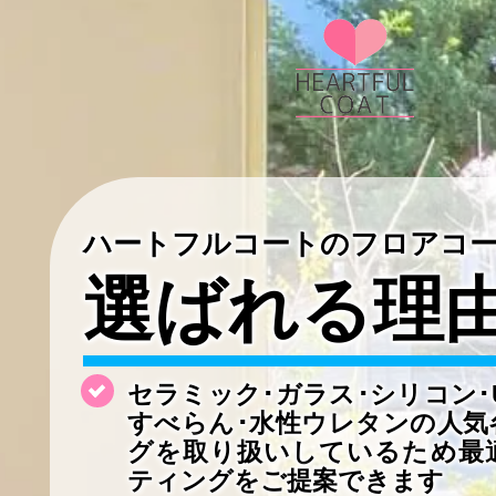
ハートフルコートのフロアコ
選ばれる理
セラミック･ガラス･シリコン･
すべらん･水性ウレタンの
人気
グを取り扱いしているため最
ティングをご提案できます