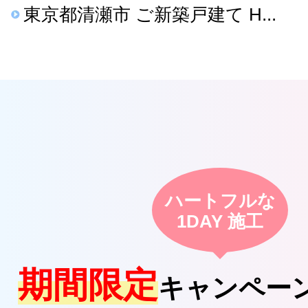
東京都清瀬市 ご新築戸建て H...
ハートフルな
1DAY 施工
期間限定
キャンペー