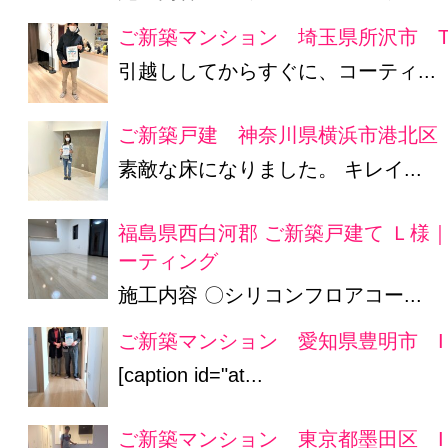
ご新築マンション 埼玉県所沢市 T
引越ししてからすぐに、コーティ...
ご新築戸建 神奈川県横浜市港北区
素敵な床になりました。 キレイ...
福島県西白河郡 ご新築戸建て Ｌ様
ーティング
施工内容 〇シリコンフロアコー...
ご新築マンション 愛知県豊明市 I
[caption id="at...
ご新築マンション 東京都墨田区 I