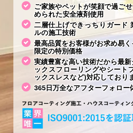
ご家族やペットが笑顔で過ごせ
められた安全液剤使用
二層仕上げできっちりガード 
ルの施工技術
最高品質をお客様がお求め易く
限定の特別価格
実績豊富な高い技術だから最新
ックスフローリングやシート
ックスレスなど)対応しており
365日万全なアフターフォロー