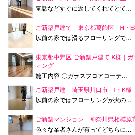
電話などすぐに返してくれてとて...
ご新築戸建て 東京都葛飾区 H・E
以前の家では滑るフローリングで...
東京都中野区 ご新築戸建て K様｜
ィング
施工内容 〇ガラスフロアコーテ...
ご新築戸建 埼玉県川口市 I・K様
以前の家ではフローリングが犬の...
ご新築マンション 神奈川県相模原
色々な業者さんが有ってどちらに...