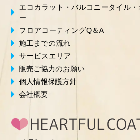
エコカラット・バルコニータイル・
ー
フロアコーティングQ＆A
施工までの流れ
サービスエリア
販売ご協力のお願い
個人情報保護方針
会社概要