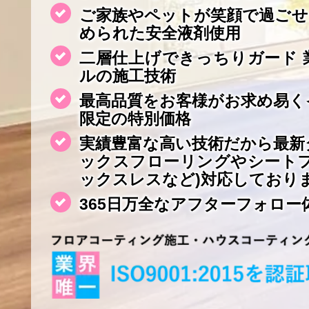
ご家族やペットが笑顔で過ごせ
められた安全液剤使用
二層仕上げできっちりガード 
ルの施工技術
最高品質をお客様がお求め易く
限定の特別価格
実績豊富な高い技術だから最新
ックスフローリングやシート
ックスレスなど)対応しており
365日万全なアフターフォロー