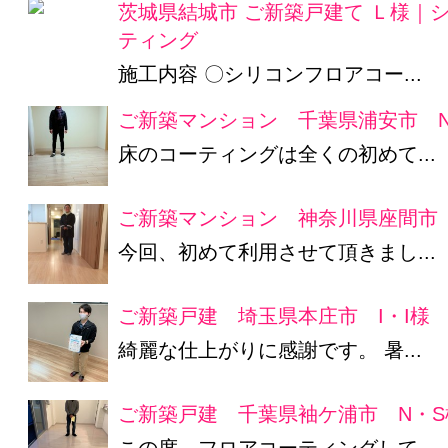
茨城県結城市 ご新築戸建て Ｌ様｜
ティング
施工内容 〇シリコンフロアコー...
ご新築マンション 千葉県浦安市 N
床のコーティングは全くの初めて...
ご新築マンション 神奈川県座間市 
今回、初めて利用させて頂きまし...
ご新築戸建 埼玉県本庄市 I・I様
綺麗な仕上がりに感謝です。 暑...
ご新築戸建 千葉県袖ケ浦市 N・S
この度、フロアコーティングして...