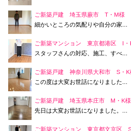
ご新築戸建 埼玉県蕨市 T・M様
細かいところの気配りや自分の家...
ご新築マンション 東京都港区 I・
スタッフさんの対応、施工、すべ...
ご新築戸建 神奈川県大和市 S・K
この度は大変お世話になりました...
ご新築戸建 埼玉県本庄市 M・K
先日は大変お世話になりました。...
ご新築マンション 東京都文京区 S