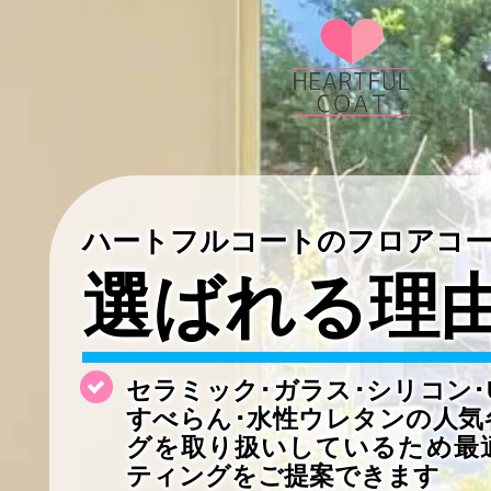
ハートフルコートのフロアコ
選ばれる理
セラミック･ガラス･シリコン･
すべらん･水性ウレタンの
人気
グを取り扱いしているため最
ティングをご提案できます