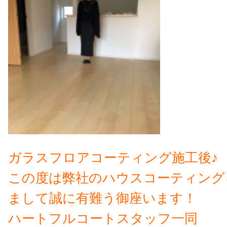
ガラスフロアコーティング施工後♪
この度は弊社のハウスコーティング
まして誠に有難う御座います！
ハートフルコートスタッフ一同