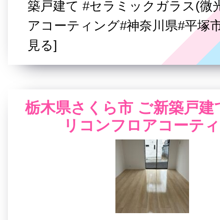
築戸建て #セラミックガラス(微光
アコーティング#神奈川県#平塚市
見る]
栃木県さくら市 ご新築戸建て
リコンフロアコーティ