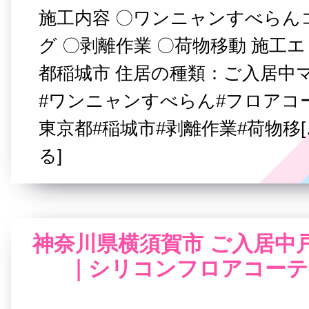
施工内容 〇ワンニャンすべらん
グ 〇剥離作業 〇荷物移動 施工
都稲城市 住居の種類：ご入居中
#ワンニャンすべらん#フロアコ
東京都#稲城市#剥離作業#荷物移
る]
神奈川県横須賀市 ご入居中
｜シリコンフロアコーテ