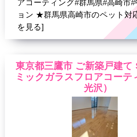
アコーティング#群馬県#高崎市
ョン ★群馬県高崎市のペット対
を見る]
東京都三鷹市 ご新築戸建て 
ミックガラスフロアコーテ
光沢）