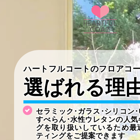
ハートフルコートのフロアコ
選ばれる理
セラミック･ガラス･シリコン･
すべらん･水性ウレタンの
人気
グを取り扱いしているため最
ティングをご提案できます