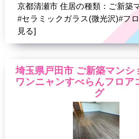
京都清瀬市 住居の種類：ご新築
#セラミックガラス(微光沢)#フロ
見る]
埼玉県戸田市 ご新築マンシ
ワンニャンすべらんフロア
グ