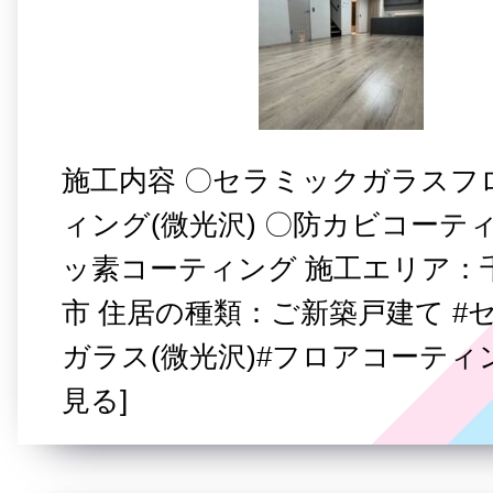
施工内容 〇セラミックガラスフ
ィング(微光沢) 〇防カビコーテ
ッ素コーティング 施工エリア：
市 住居の種類：ご新築戸建て #
ガラス(微光沢)#フロアコーティ
見る]