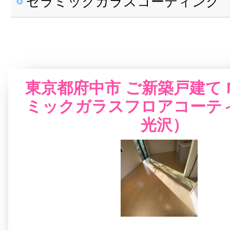
セラミックガラスコーティング
中古物件・ご入居済み一覧
新築戸建て一覧
セラミックガラスコーティング
新築マンション一覧
中古物件・ご入居済み一覧
新築戸建て一覧
東京都府中市 ご新築戸建て
新築マンション一覧
ミックガラスフロアコーテ
光沢）
新築戸建て一覧