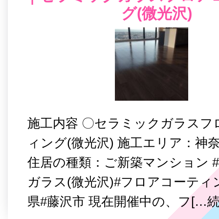
グ(微光沢)
施工内容 〇セラミックガラスフ
ィング(微光沢) 施工エリア：神
住居の種類：ご新築マンション 
ガラス(微光沢)#フロアコーティ
県#藤沢市 現在開催中の、フ[…