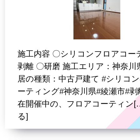
施工内容 〇シリコンフロアコー
剥離 〇研磨 施工エリア：神奈川
居の種類：中古戸建て #シリコン
ーティング#神奈川県#綾瀬市#剥
在開催中の、フロアコーティン[
る]