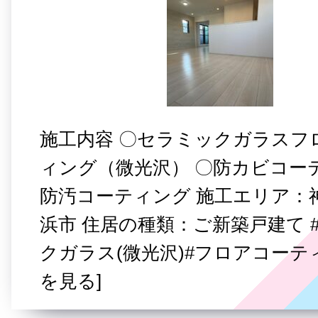
施工内容 〇セラミックガラスフ
ィング（微光沢） 〇防カビコー
防汚コーティング 施工エリア：
浜市 住居の種類：ご新築戸建て 
クガラス(微光沢)#フロアコーテ
を見る]