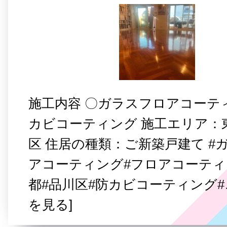
施工内容 〇ガラスフロアコーテ
カビコーティング 施工エリア：
区 住居の種類：ご新築戸建て #
アコーティング#フロアコーティ
都#品川区#防カビコーティング#
を見る]