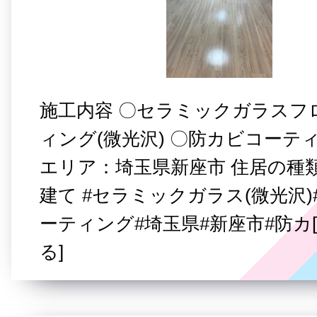
施工内容 〇セラミックガラスフ
ィング(微光沢) 〇防カビコーテ
エリア：埼玉県新座市 住居の種
建て #セラミックガラス(微光沢
ーティング#埼玉県#新座市#防カ
る]