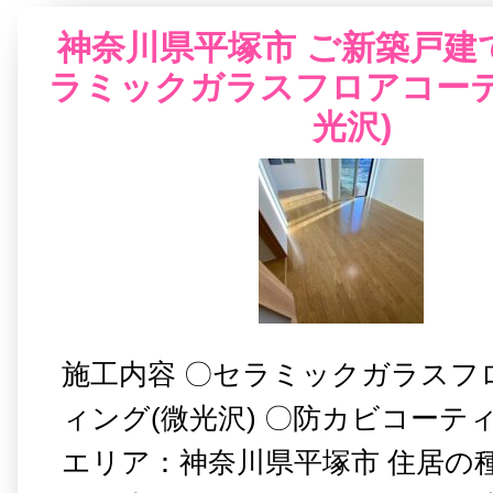
神奈川県平塚市 ご新築戸建て
ラミックガラスフロアコーテ
光沢)
施工内容 〇セラミックガラスフ
ィング(微光沢) 〇防カビコーテ
エリア：神奈川県平塚市 住居の