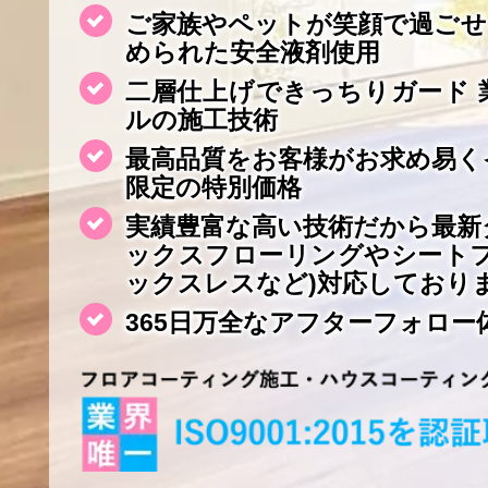
ご家族やペットが笑顔で過ごせ
められた安全液剤使用
二層仕上げできっちりガード 
ルの施工技術
最高品質をお客様がお求め易く
限定の特別価格
実績豊富な高い技術だから最新
ックスフローリングやシート
ックスレスなど)対応しており
365日万全なアフターフォロー