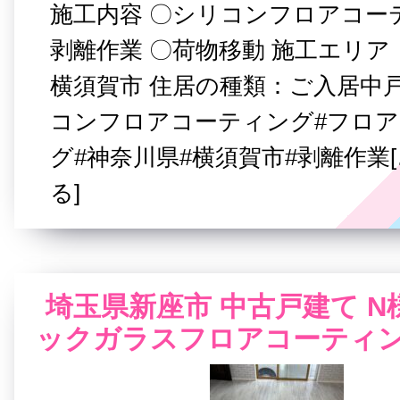
施工内容 〇シリコンフロアコー
剥離作業 〇荷物移動 施工エリア
横須賀市 住居の種類：ご入居中戸
コンフロアコーティング#フロ
グ#神奈川県#横須賀市#剥離作業
る]
埼玉県新座市 中古戸建て N
ックガラスフロアコーティン