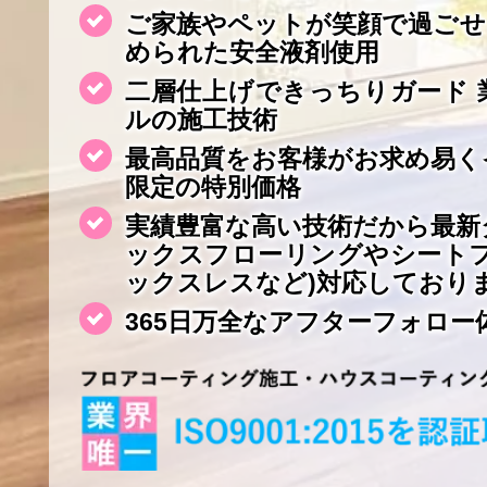
ご家族やペットが笑顔で過ごせ
められた安全液剤使用
二層仕上げできっちりガード 
ルの施工技術
最高品質をお客様がお求め易く
限定の特別価格
実績豊富な高い技術だから最新
ックスフローリングやシート
ックスレスなど)対応しており
365日万全なアフターフォロー