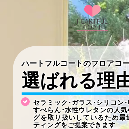
ハートフルコートのフロアコ
選ばれる理
セラミック･ガラス･シリコン･
すべらん･水性ウレタンの
人気
グを取り扱いしているため最
ティングをご提案できます