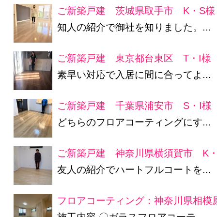
ご新築戸建 茨城県取手市 K・S様
知人の紹介で御社を知りました。...
ご新築戸建 東京都台東区 T・I様
素早い対応で入居に間に合ってよ...
ご新築戸建 千葉県浦安市 S・I様
どちらのフロアコーティングにす...
ご新築戸建 神奈川県横須賀市 K・
友人の紹介でハートフルコートを...
フロアコーティング：神奈川県相模原
施工内容 〇ガラスフロアコーテ...