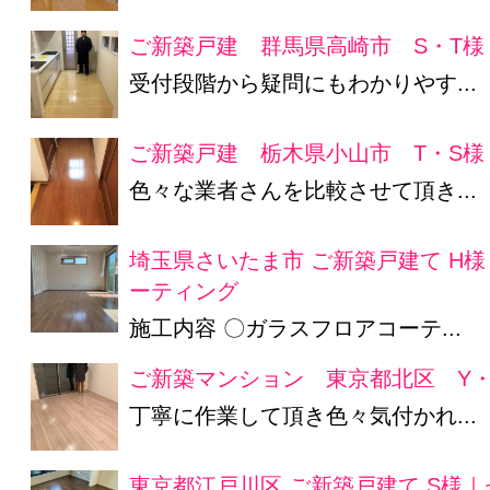
ご新築戸建 群馬県高崎市 S・T様
受付段階から疑問にもわかりやす...
ご新築戸建 栃木県小山市 T・S様
色々な業者さんを比較させて頂き...
埼玉県さいたま市 ご新築戸建て H
ーティング
施工内容 〇ガラスフロアコーテ...
ご新築マンション 東京都北区 Y
丁寧に作業して頂き色々気付かれ...
東京都江戸川区 ご新築戸建て S様