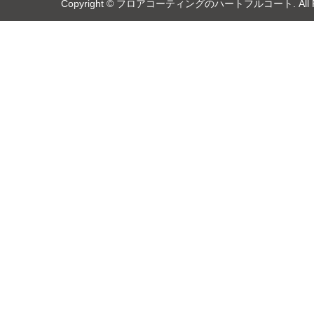
Copyright ©️
フロアコーティングのハートフルコート
. Al