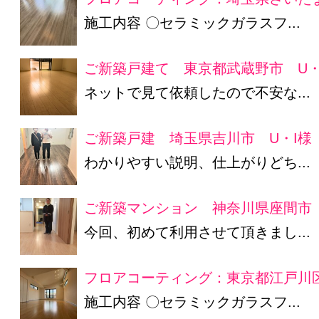
施工内容 〇セラミックガラスフ...
ご新築戸建て 東京都武蔵野市 U・
ネットで見て依頼したので不安な...
ご新築戸建 埼玉県吉川市 U・I様
わかりやすい説明、仕上がりどち...
ご新築マンション 神奈川県座間市 
今回、初めて利用させて頂きまし...
フロアコーティング：東京都江戸川区
施工内容 〇セラミックガラスフ...