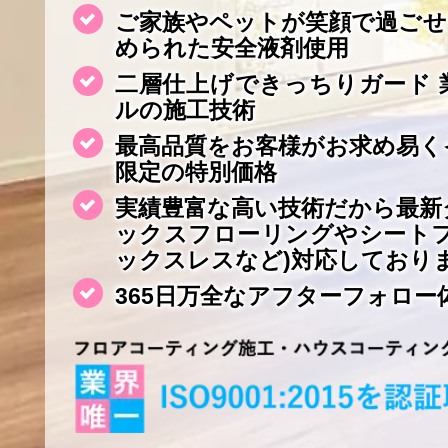
ご家族やペットが笑顔で過ごせ
められた安全液剤使用
二層仕上げできっちりガード 
ルの施工技術
最高品質をお客様がお求め易く
限定の特別価格
実績豊富な高い技術だから最新
ックスフローリングやシート
ックスレスなど)対応しており
365日万全なアフターフォロー