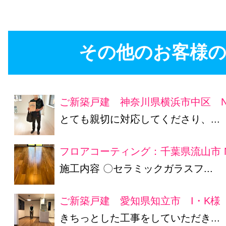
その他のお客様の
ご新築戸建 神奈川県横浜市中区 N
とても親切に対応してくださり、...
フロアコーティング：千葉県流山市 
施工内容 〇セラミックガラスフ...
ご新築戸建 愛知県知立市 I・K様
きちっとした工事をしていただき...