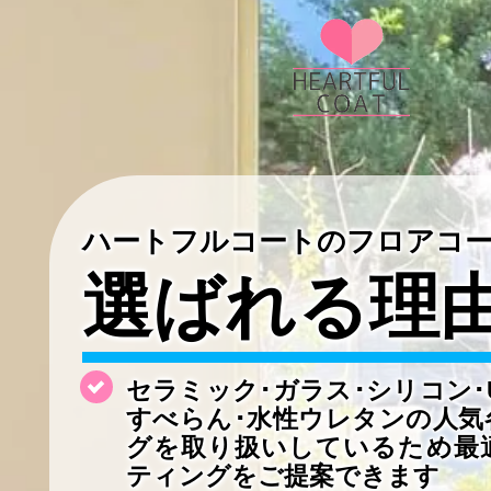
ハートフルコートのフロアコ
選ばれる理
セラミック･ガラス･シリコン･
すべらん･水性ウレタンの
人気
グを取り扱いしているため最
ティングをご提案できます