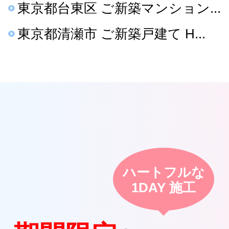
東京都台東区 ご新築マンション...
東京都清瀬市 ご新築戸建て H...
ハートフルな
1DAY 施工