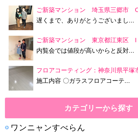
ご新築マンション 埼玉県三郷市 
遅くまで、ありがとうございまし...
ご新築マンション 東京都江東区 I
内覧会では値段が高いからと反対...
フロアコーティング：神奈川県平塚市
施工内容 〇ガラスフロアコーテ...
カテゴリーから探す
ワンニャンすべらん