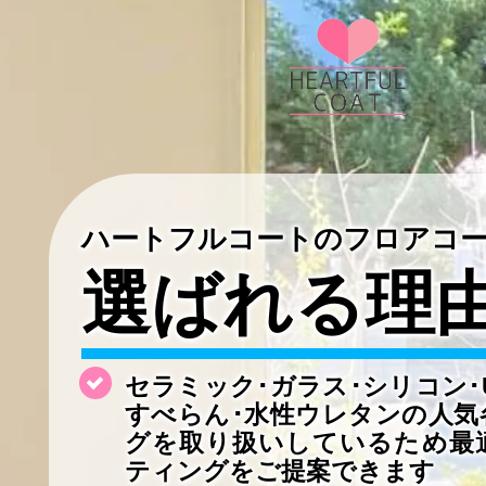
ハートフルコートのフロアコ
選ばれる理
セラミック･ガラス･シリコン･
すべらん･水性ウレタンの
人気
グを取り扱いしているため最
ティングをご提案できます