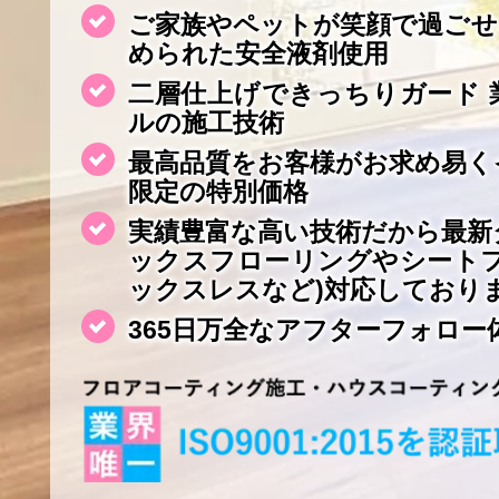
ご家族やペットが笑顔で過ごせ
められた安全液剤使用
二層仕上げできっちりガード 
ルの施工技術
最高品質をお客様がお求め易く
限定の特別価格
実績豊富な高い技術だから最新
ックスフローリングやシート
ックスレスなど)対応しており
365日万全なアフターフォロー