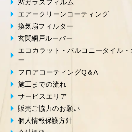
窓ガラスフィルム
エアークリーンコーティング
換気扇フィルター
玄関網戸ルーバー
エコカラット・バルコニータイル・
ー
フロアコーティングQ＆A
施工までの流れ
サービスエリア
販売ご協力のお願い
個人情報保護方針