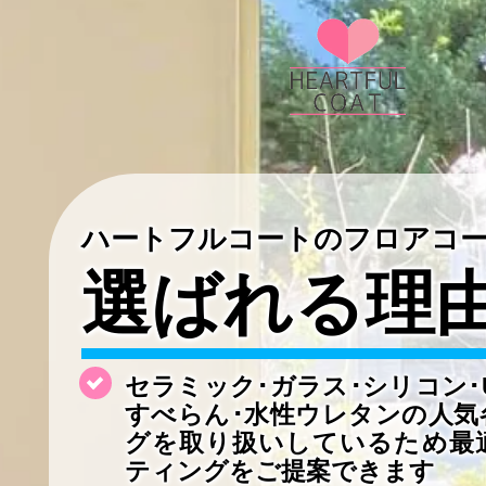
ハートフルコートのフロアコ
選ばれる理
セラミック･ガラス･シリコン･
すべらん･水性ウレタンの
人気
グを取り扱いしているため最
ティングをご提案できます