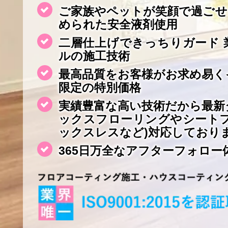
ご家族やペットが笑顔で過ごせ
められた安全液剤使用
二層仕上げできっちりガード 
ルの施工技術
最高品質をお客様がお求め易く
限定の特別価格
実績豊富な高い技術だから最新
ックスフローリングやシート
ックスレスなど)対応しており
365日万全なアフターフォロー