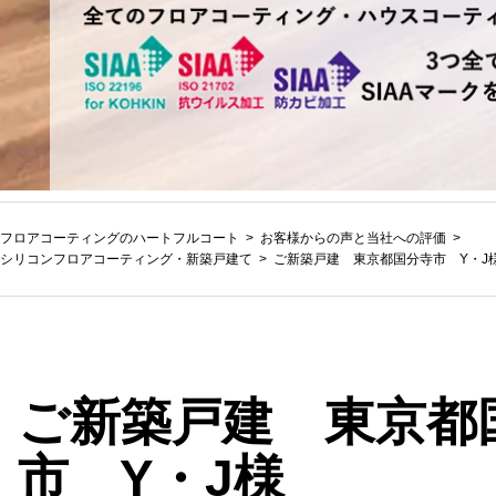
フロアコーティングのハートフルコート
お客様からの声と当社への評価
シリコンフロアコーティング
・
新築戸建て
ご新築戸建 東京都国分寺市 Y・J
ご新築戸建 東京都
市 Y・J様