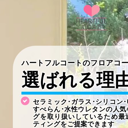
ハートフルコートのフロアコ
選ばれる理
セラミック･ガラス･シリコン･
すべらん･水性ウレタンの
人気
グを取り扱いしているため最
ティングをご提案できます