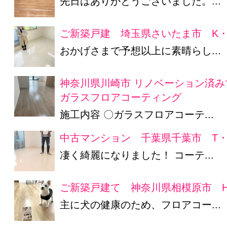
先日はありがとうございました。...
ご新築戸建 埼玉県さいたま市 K
おかげさまで予想以上に素晴らし...
神奈川県川崎市 リノベーション済み
ガラスフロアコーティング
施工内容 〇ガラスフロアコーテ...
中古マンション 千葉県千葉市 T・
凄く綺麗になりました！ コーテ...
ご新築戸建て 神奈川県相模原市 
主に犬の健康のため、フロアコー...