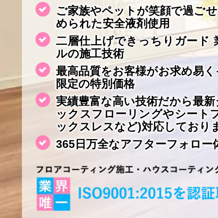
ご家族やペットが笑顔で過ごせ
められた安全液剤使用
二層仕上げできっちりガード 
ルの施工技術
最高品質をお客様がお求め易く
限定の特別価格
実績豊富な高い技術だから最新
ックスフローリングやシート
ックスレスなど)対応しており
365日万全なアフターフォロー