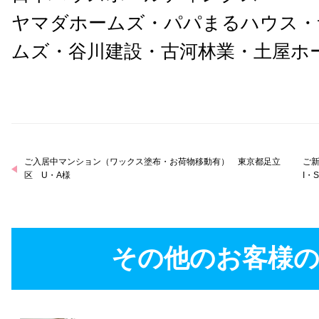
ヤマダホームズ・パパまるハウス・
ムズ・谷川建設・古河林業・土屋ホ
ご入居中マンション（ワックス塗布・お荷物移動有） 東京都足立
ご
区 U・A様
I・
その他のお客様の