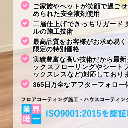
ご家族やペットが笑顔で過ごせ
められた安全液剤使用
二層仕上げできっちりガード 
ルの施工技術
最高品質をお客様がお求め易く
限定の特別価格
実績豊富な高い技術だから最新
ックスフローリングやシート
ックスレスなど)対応しており
365日万全なアフターフォロー