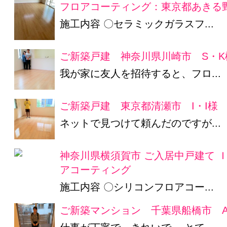
フロアコーティング：東京都あきる野
施工内容 〇セラミックガラスフ...
ご新築戸建 神奈川県川崎市 S・K
我が家に友人を招待すると、フロ...
ご新築戸建 東京都清瀬市 I・I様
ネットで見つけて頼んだのですが...
神奈川県横須賀市 ご入居中戸建て 
アコーティング
施工内容 〇シリコンフロアコー...
ご新築マンション 千葉県船橋市 A