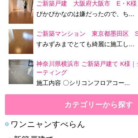
ご新築戸建 大阪府大阪市 E・K様
ぴかぴかなのは嫌だったので、ち...
ご新築マンション 東京都墨田区 S
すみずみまでとても綺麗に施工し...
神奈川県横浜市 ご新築戸建て K様
ーティング
施工内容 〇シリコンフロアコー...
カテゴリーから探す
ワンニャンすべらん