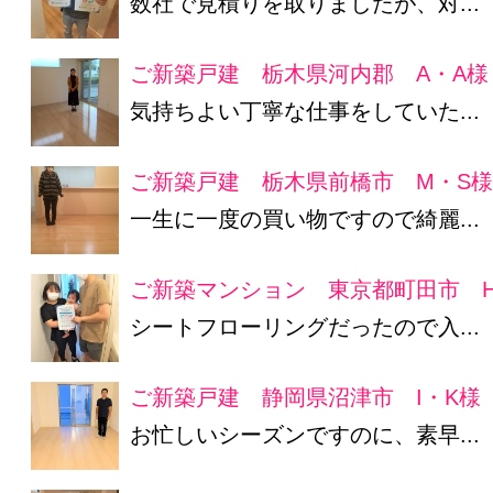
数社で見積りを取りましたが、対...
ご新築戸建 栃木県河内郡 A・A様
気持ちよい丁寧な仕事をしていた...
ご新築戸建 栃木県前橋市 M・S
一生に一度の買い物ですので綺麗...
ご新築マンション 東京都町田市 H
シートフローリングだったので入...
ご新築戸建 静岡県沼津市 I・K様
お忙しいシーズンですのに、素早...