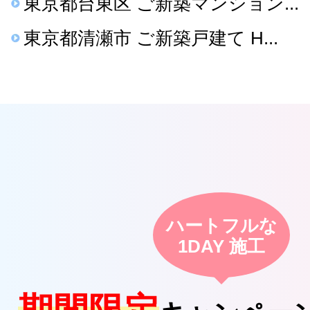
東京都台東区 ご新築マンション...
東京都清瀬市 ご新築戸建て H...
ハートフルな
1DAY 施工