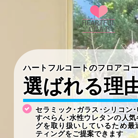
ハートフルコートのフロアコ
選ばれる理
セラミック･ガラス･シリコン･
すべらん･水性ウレタンの
人気
グを取り扱いしているため最
ティングをご提案できます