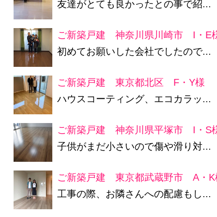
友達がとても良かったとの事で紹...
ご新築戸建 神奈川県川崎市 I・E
初めてお願いした会社でしたので...
ご新築戸建 東京都北区 F・Y様
ハウスコーティング、エコカラッ...
ご新築戸建 神奈川県平塚市 I・S
子供がまだ小さいので傷や滑り対...
ご新築戸建 東京都武蔵野市 A・K
工事の際、お隣さんへの配慮もし...