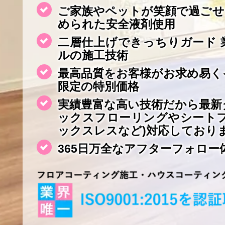
ご家族やペットが笑顔で過ごせ
められた安全液剤使用
二層仕上げできっちりガード 
ルの施工技術
最高品質をお客様がお求め易く
限定の特別価格
実績豊富な高い技術だから最新
ックスフローリングやシート
ックスレスなど)対応しており
365日万全なアフターフォロー