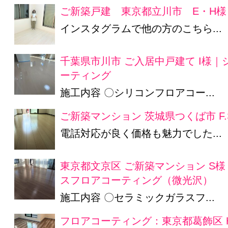
ご新築戸建 東京都立川市 E・H様
インスタグラムで他の方のこちら...
千葉県市川市 ご入居中戸建て I様
ーティング
施工内容 〇シリコンフロアコー...
ご新築マンション 茨城県つくば市 F.
電話対応が良く価格も魅力でした...
東京都文京区 ご新築マンション S
スフロアコーティング（微光沢）
施工内容 〇セラミックガラスフ...
フロアコーティング：東京都葛飾区 