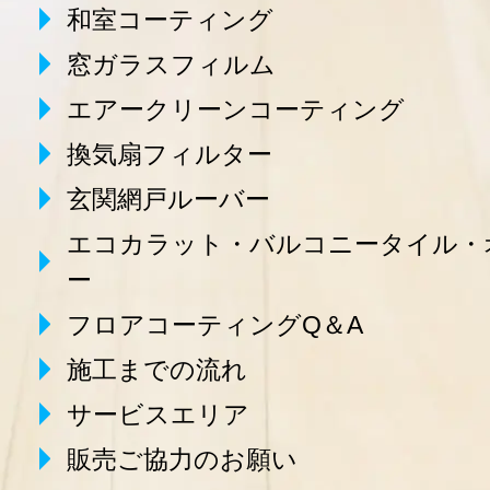
和室コーティング
窓ガラスフィルム
エアークリーンコーティング
換気扇フィルター
玄関網戸ルーバー
エコカラット・バルコニータイル・
ー
フロアコーティングQ＆A
施工までの流れ
サービスエリア
販売ご協力のお願い