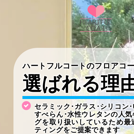
ハートフルコートのフロアコ
選ばれる理
セラミック･ガラス･シリコン･
すべらん･水性ウレタンの
人気
グを取り扱いしているため最
ティングをご提案できます