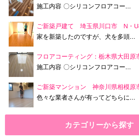
施工内容 〇シリコンフロアコー...
ご新築戸建て 埼玉県川口市 N・U
家を新築したのですが、犬を多頭...
フロアコーティング：栃木県大田原市
施工内容 〇シリコンフロアコー...
ご新築マンション 神奈川県相模原
色々な業者さんが有ってどちらに...
カテゴリーから探す