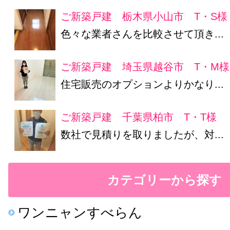
ご新築戸建 栃木県小山市 T・S様
色々な業者さんを比較させて頂き...
ご新築戸建 埼玉県越谷市 T・M様
住宅販売のオプションよりかなり...
ご新築戸建 千葉県柏市 T・T様
数社で見積りを取りましたが、対...
カテゴリーから探す
ワンニャンすべらん