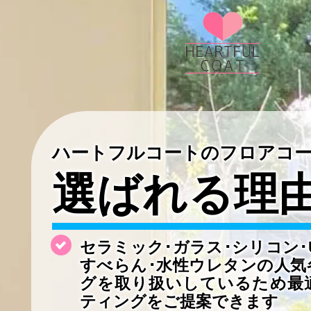
ハートフルコートのフロアコ
選ばれる理
セラミック･ガラス･シリコン･
すべらん･水性ウレタンの
人気
グを取り扱いしているため最
ティングをご提案できます