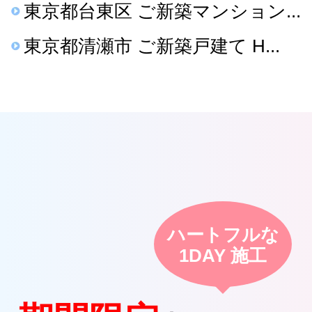
東京都台東区 ご新築マンション...
東京都清瀬市 ご新築戸建て H...
ハートフルな
1DAY 施工