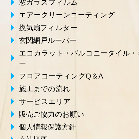
窓ガラスフィルム
エアークリーンコーティング
換気扇フィルター
玄関網戸ルーバー
エコカラット・バルコニータイル・
ー
フロアコーティングQ＆A
施工までの流れ
サービスエリア
販売ご協力のお願い
個人情報保護方針