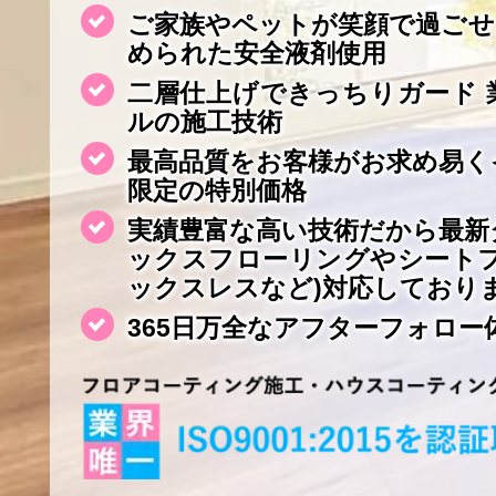
ご家族やペットが笑顔で過ごせ
められた安全液剤使用
二層仕上げできっちりガード 
ルの施工技術
最高品質をお客様がお求め易く
限定の特別価格
実績豊富な高い技術だから最新
ックスフローリングやシート
ックスレスなど)対応しており
365日万全なアフターフォロー