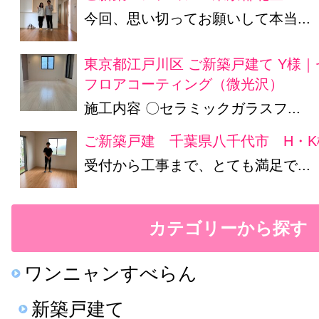
今回、思い切ってお願いして本当...
東京都江戸川区 ご新築戸建て Y様
フロアコーティング（微光沢）
施工内容 〇セラミックガラスフ...
ご新築戸建 千葉県八千代市 H・K
受付から工事まで、とても満足で...
カテゴリーから探す
ワンニャンすべらん
新築戸建て