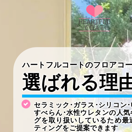
ハートフルコートのフロアコ
選ばれる理
セラミック･ガラス･シリコン･
すべらん･水性ウレタンの
人気
グを取り扱いしているため最
ティングをご提案できます