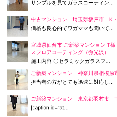
サンプルを見てガラスコーティン...
中古マンション 埼玉県坂戸市 K・
価格も良心的でワガママも聞いて...
宮城県仙台市 ご新築マンション T
スフロアコーティング（微光沢）
施工内容 〇セラミックガラスフ...
ご新築マンション 神奈川県相模原市
担当者の方がとても迅速に対応し...
ご新築マンション 東京都羽村市 
[caption id="at...