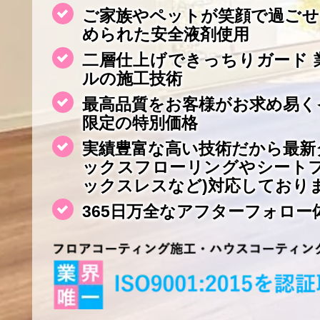
ご家族やペットが笑顔で過ごせ
められた安全液剤使用
二層仕上げできっちりガード 
ルの施工技術
最高品質をお客様がお求め易く
限定の特別価格
実績豊富な高い技術だから最新
ックスフローリングやシート
ックスレスなど)対応しており
365日万全なアフターフォロー