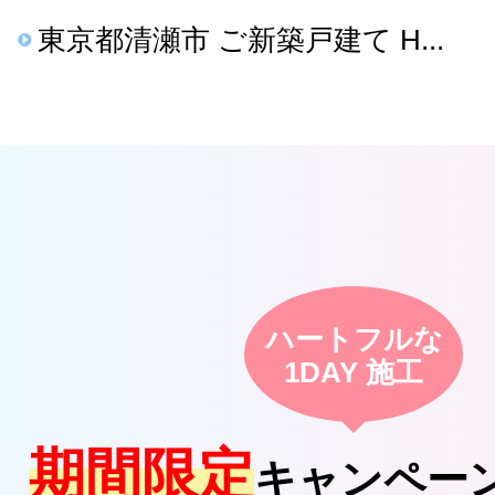
東京都清瀬市 ご新築戸建て H...
ハートフルな
1DAY 施工
期間限定
キャンペー