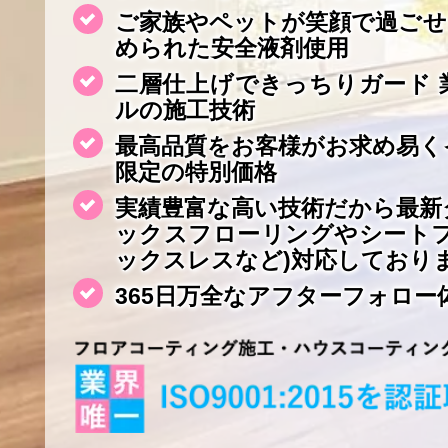
ご家族やペットが笑顔で過ごせ
められた安全液剤使用
二層仕上げできっちりガード 
ルの施工技術
最高品質をお客様がお求め易く
限定の特別価格
実績豊富な高い技術だから最新
ックスフローリングやシート
ックスレスなど)対応しており
365日万全なアフターフォロー