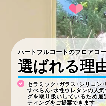
ハートフルコートのフロアコ
選ばれる理
セラミック･ガラス･シリコン･
すべらん･水性ウレタンの
人気
グを取り扱いしているため最
ティングをご提案できます