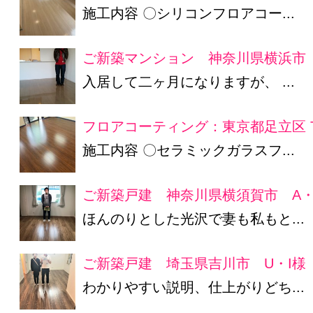
施工内容 〇シリコンフロアコー...
ご新築マンション 神奈川県横浜市 
入居して二ヶ月になりますが、 ...
フロアコーティング：東京都足立区 
施工内容 〇セラミックガラスフ...
ご新築戸建 神奈川県横須賀市 A・
ほんのりとした光沢で妻も私もと...
ご新築戸建 埼玉県吉川市 U・I様
わかりやすい説明、仕上がりどち...