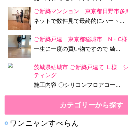
ご新築マンション 東京都日野市多摩
ネットで数件見て最終的にハート...
ご新築戸建 東京都稲城市 N・C様
一生に一度の買い物ですので 綺...
茨城県結城市 ご新築戸建て Ｌ様｜
ティング
施工内容 〇シリコンフロアコー...
カテゴリーから探す
ワンニャンすべらん