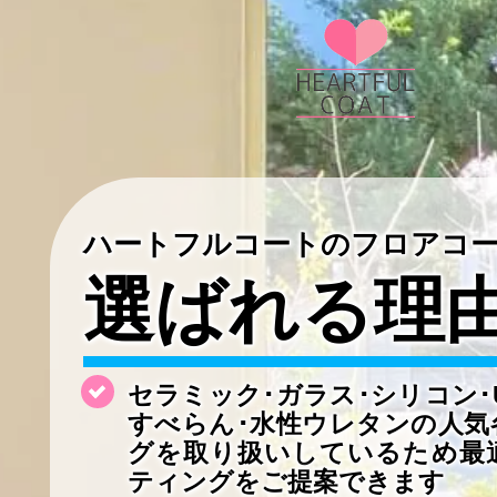
ハートフルコートのフロアコ
選ばれる理
セラミック･ガラス･シリコン･
すべらん･水性ウレタンの
人気
グを取り扱いしているため最
ティングをご提案できます