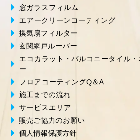
窓ガラスフィルム
エアークリーンコーティング
換気扇フィルター
玄関網戸ルーバー
エコカラット・バルコニータイル・
ー
フロアコーティングQ＆A
施工までの流れ
サービスエリア
販売ご協力のお願い
個人情報保護方針