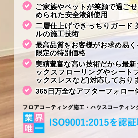
ご家族やペットが笑顔で過ごせ
められた安全液剤使用
二層仕上げできっちりガード 
ルの施工技術
最高品質をお客様がお求め易く
限定の特別価格
実績豊富な高い技術だから最新
ックスフローリングやシート
ックスレスなど)対応しており
365日万全なアフターフォロー