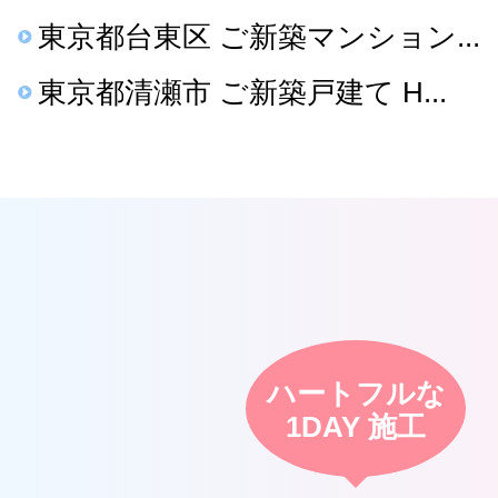
東京都台東区 ご新築マンション...
東京都清瀬市 ご新築戸建て H...
ハートフルな
1DAY 施工