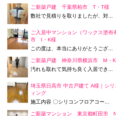
ご新築戸建 千葉県柏市 T・T様
数社で見積りを取りましたが、対...
ご入居中マンション（ワックス塗布
市 I・K様
この度は、本当にありがとうござ...
ご新築戸建 神奈川県横浜市 M・
汚れも取れて気持ち良く入居でき...
埼玉県日高市 中古戸建て A様｜シ
ィング
施工内容 〇シリコンフロアコー...
ご新築マンション 東京都町田市 N