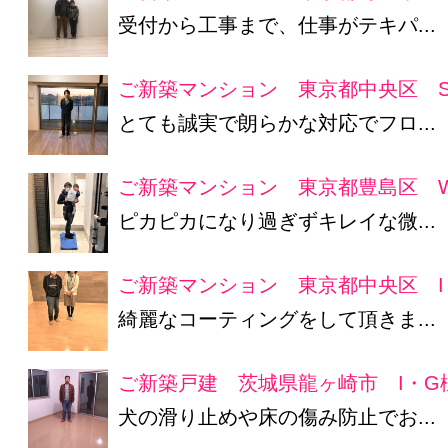
受付から工事まで、仕事がテキパ...
ご新築マンション 東京都中央区 S
とても誠実で朗らかな対応でフロ...
ご新築マンション 東京都豊島区 
ピカピカになり過ぎずキレイな微...
ご新築マンション 東京都中央区 I
綺麗なコーティングをして頂きま...
ご新築戸建 茨城県龍ヶ崎市 I・G
犬の滑り止めや床の傷み防止でお...