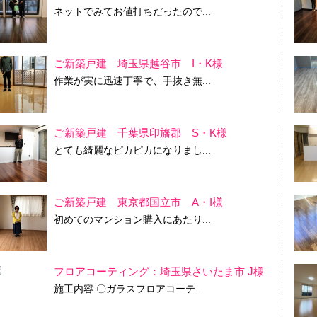
ネットでみてお値打ちだったので...
ご新築戸建 埼玉県越谷市 I・K様
作業が実に迅速丁寧で、手抜き無...
ご新築戸建 千葉県印旛郡 S・K様
とても綺麗なピカピカになりまし...
ご新築戸建 東京都国立市 A・I様
初めてのマンション購入にあたり...
フロアコーティング：埼玉県さいたま市 J様
施工内容 〇ガラスフロアコーテ...