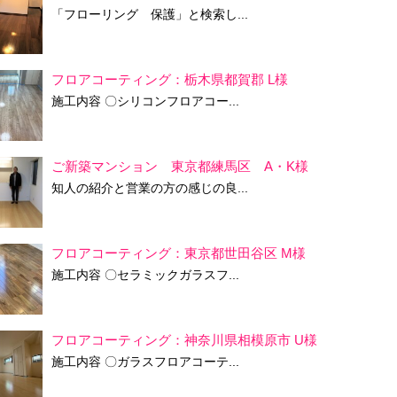
「フローリング 保護」と検索し...
フロアコーティング：栃木県都賀郡 L様
施工内容 〇シリコンフロアコー...
ご新築マンション 東京都練馬区 A・K様
知人の紹介と営業の方の感じの良...
フロアコーティング：東京都世田谷区 M様
施工内容 〇セラミックガラスフ...
フロアコーティング：神奈川県相模原市 U様
施工内容 〇ガラスフロアコーテ...