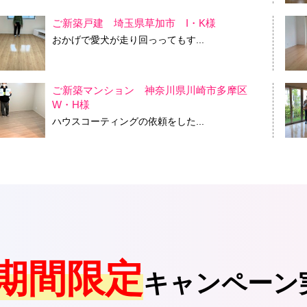
ご新築戸建 埼玉県草加市 I・K様
おかげで愛犬が走り回っってもす...
ご新築マンション 神奈川県川崎市多摩区
W・H様
ハウスコーティングの依頼をした...
期間限定
キャンペーン