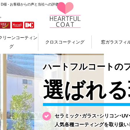
D様 - お客様からの声と当社への評価
。
クリーンコーティン
クロスコーティング
窓ガラスフィ
グ
ハートフルコートの
選ばれる
セラミック･ガラス･シリコン･U
人気各種コーティングを取り扱い