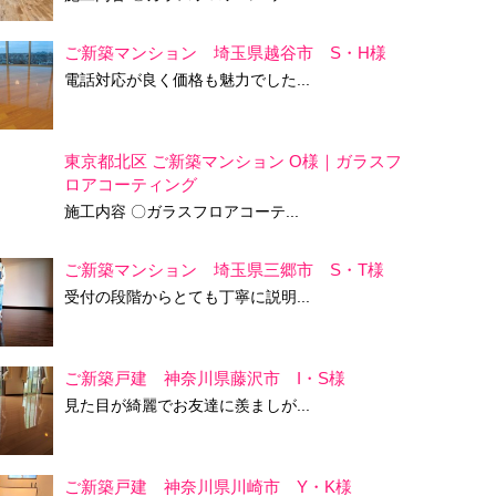
ご新築マンション 埼玉県越谷市 S・H様
電話対応が良く価格も魅力でした...
東京都北区 ご新築マンション O様｜ガラスフ
ロアコーティング
施工内容 〇ガラスフロアコーテ...
ご新築マンション 埼玉県三郷市 S・T様
受付の段階からとても丁寧に説明...
ご新築戸建 神奈川県藤沢市 I・S様
見た目が綺麗でお友達に羨ましが...
ご新築戸建 神奈川県川崎市 Y・K様