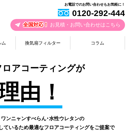
お電話でのお問い合わせもお気軽に！
0120-292-444
全国対応！
お見積・お問い合わせはこちら
ルム
換気扇フィルター
コラム
お
フロアコーティングが
理由！
V･ワンニャンすべらん･水性ウレタンの
しているため最適なフロアコーティングをご提案で