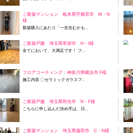
ご新築マンション 栃木県宇都宮市 M・N
様
新築購入にあたり「一生住むかも...
ご新築戸建 埼玉県草加市 H・I様
全てにおいて、大満足です！ フ...
フロアコーティング：神奈川県横浜市 F様
施工内容 〇セラミックガラスフ...
ご新築戸建 埼玉県和光市 N・F様
こちらに申し込んだ決め手は、日...
ご新築マンション 埼玉県蓮田市 C・N様