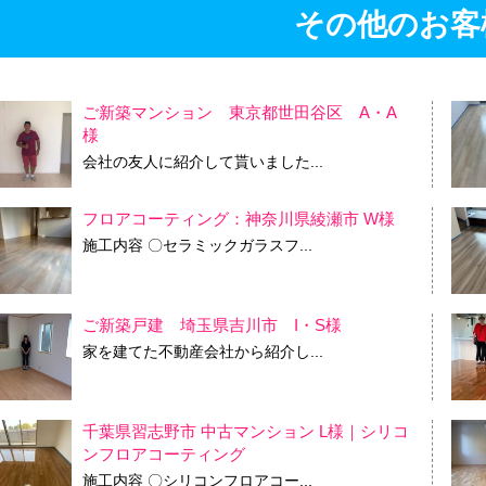
その他のお客
ご新築マンション 東京都世田谷区 A・A
様
会社の友人に紹介して貰いました...
フロアコーティング：神奈川県綾瀬市 W様
施工内容 〇セラミックガラスフ...
ご新築戸建 埼玉県吉川市 I・S様
家を建てた不動産会社から紹介し...
千葉県習志野市 中古マンション L様｜シリコ
ンフロアコーティング
施工内容 〇シリコンフロアコー...