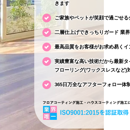
きます
ご家族やペットが笑顔で過ごせる
二層仕上げできっちりガード 業
最高品質をお客様がお求め易くイ
実績豊富な高い技術だから最新タ
フローリング(ワックスレスなど)
365日万全なアフターフォロー体