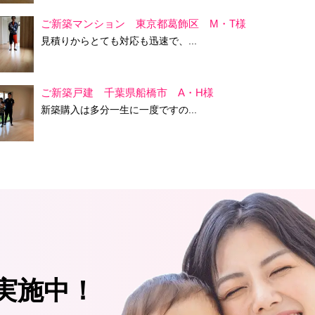
ご新築マンション 東京都葛飾区 M・T様
見積りからとても対応も迅速で、...
ご新築戸建 千葉県船橋市 A・H様
新築購入は多分一生に一度ですの...
実施中！