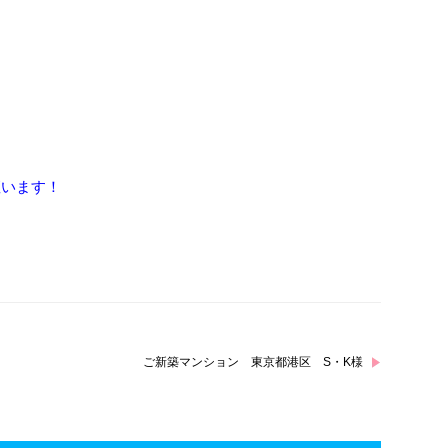
座います！
ご新築マンション 東京都港区 S・K様