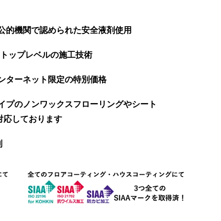
公的機関で認められた安全液剤使用
界トップレベルの施工技術
ンターネット限定の特別価格
イプのノンワックスフローリングやシート
対応しております
制