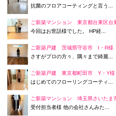
抗菌のフロアコーティングと言う...
ご新築マンション 東京都台東区台東
今回はお世話様でした。 HP経...
ご新築戸建 茨城県守谷市 I・R様
さすがプロの方々、隅々まで綺麗...
ご新築戸建 東京都町田市 Y・Y様
はじめてのフローリングコーティ...
ご新築マンション 埼玉県さいたま
受付担当者様 他の会社さんみた...