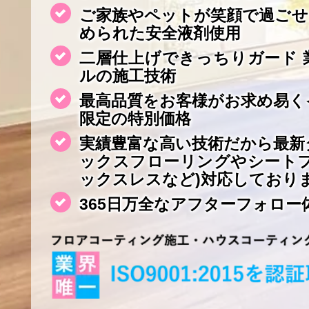
ご家族やペットが笑顔で過ごせ
められた安全液剤使用
二層仕上げできっちりガード 
ルの施工技術
最高品質をお客様がお求め易く
限定の特別価格
実績豊富な高い技術だから最新
ックスフローリングやシート
ックスレスなど)対応しており
365日万全なアフターフォロー