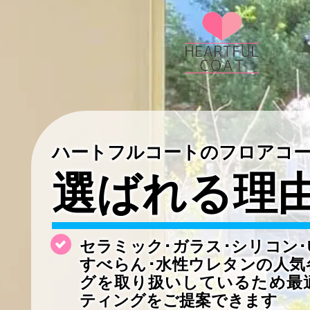
ハートフルコートのフロアコ
選ばれる理
セラミック･ガラス･シリコン･
すべらん･水性ウレタンの
人気
グを取り扱いしているため最
ティングをご提案できます