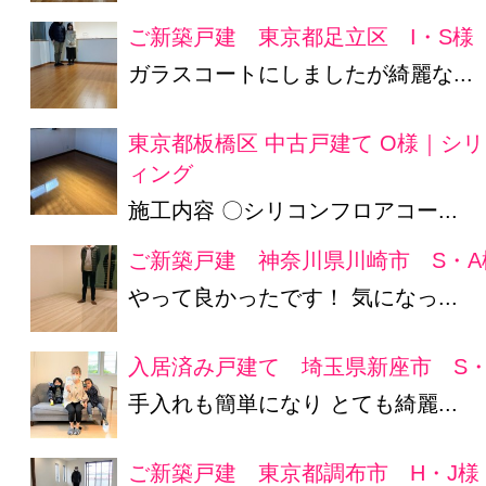
ご新築戸建 東京都足立区 I・S様
ガラスコートにしましたが綺麗な...
東京都板橋区 中古戸建て O様｜シ
ィング
施工内容 〇シリコンフロアコー...
ご新築戸建 神奈川県川崎市 S・A
やって良かったです！ 気になっ...
入居済み戸建て 埼玉県新座市 S・
手入れも簡単になり とても綺麗...
ご新築戸建 東京都調布市 H・J様