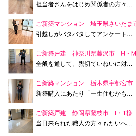
担当者さんをはじめ関係者の方々...
ご新築マンション 埼玉県さいたま
引越しがバタバタしてアンケート...
ご新築戸建 神奈川県藤沢市 H・
全般を通して、親切ていねいに対...
ご新築マンション 栃木県宇都宮市
新築購入にあたり「一生住むかも...
ご新築戸建 静岡県藤枝市 I・T様
当日来られた職人の方々もたいへ...