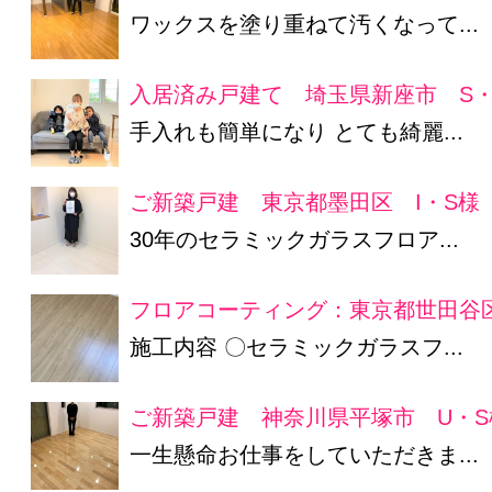
ワックスを塗り重ねて汚くなって...
入居済み戸建て 埼玉県新座市 S・
手入れも簡単になり とても綺麗...
ご新築戸建 東京都墨田区 I・S様
30年のセラミックガラスフロア...
フロアコーティング：東京都世田谷区
施工内容 〇セラミックガラスフ...
ご新築戸建 神奈川県平塚市 U・S
一生懸命お仕事をしていただきま...