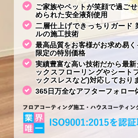
ご家族やペットが笑顔で過ごせ
められた安全液剤使用
二層仕上げできっちりガード 
ルの施工技術
最高品質をお客様がお求め易く
限定の特別価格
実績豊富な高い技術だから最新
ックスフローリングやシート
ックスレスなど)対応しており
365日万全なアフターフォロー