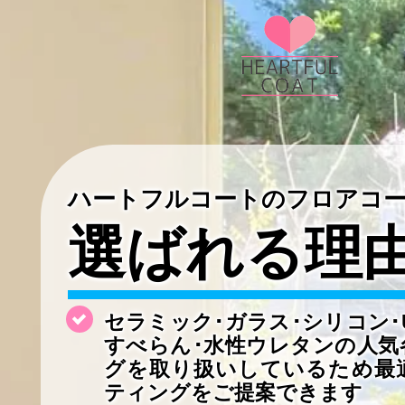
ハートフルコートのフロアコ
選ばれる理
セラミック･ガラス･シリコン･
すべらん･水性ウレタンの
人気
グを取り扱いしているため最
ティングをご提案できます